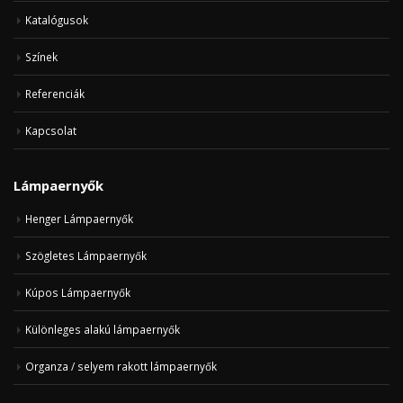
Katalógusok
Színek
Referenciák
Kapcsolat
Lámpaernyők
Henger Lámpaernyők
Szögletes Lámpaernyők
Kúpos Lámpaernyők
Különleges alakú lámpaernyők
Organza / selyem rakott lámpaernyők