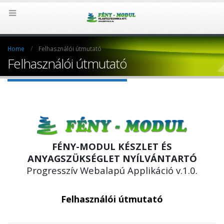
Home
Felhasználói útmutató
Felhasználói útmutató
FÉNY-MODUL KÉSZLET ÉS
ANYAGSZÜKSÉGLET NYÍLVÁNTARTÓ
Progresszív Webalapú Applikáció v.1.0.
Felhasználói útmutató